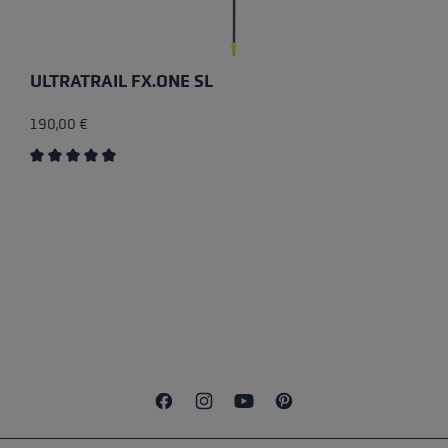
ULTRATRAIL FX.ONE SL
190,00 €
Durchschnittliche Bewertung von 4.5 von 5 Sternen