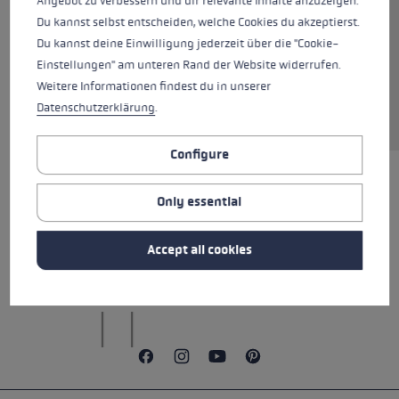
Angebot zu verbessern und dir relevante Inhalte anzuzeigen.
Du kannst selbst entscheiden, welche Cookies du akzeptierst.
Du kannst deine Einwilligung jederzeit über die "Cookie-
Colours
neonpink
Einstellungen" am unteren Rand der Website widerrufen.
Weitere Informationen findest du in unserer
Datenschutzerklärung
.
Configure
Only essential
ALL FEATURES
REVIEWS (1)
Accept all cookies
SAFETY INSTRUCTIONS