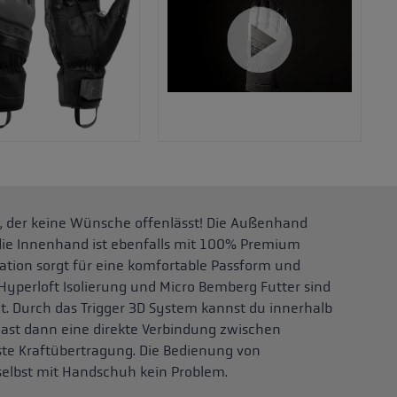
uh, der keine Wünsche offenlässt! Die Außenhand
 die Innenhand ist ebenfalls mit 100% Premium
ation sorgt für eine komfortable Passform und
Hyperloft Isolierung und Micro Bemberg Futter sind
t. Durch das Trigger 3D System kannst du innerhalb
hast dann eine direkte Verbindung zwischen
te Kraftübertragung. Die Bedienung von
selbst mit Handschuh kein Problem.