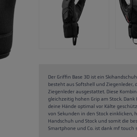
Der Griffin Base 3D ist ein Skihandsch
besteht aus Softshell und Ziegenleder,
Ziegenleder ausgestattet. Diese Kombin
gleichzeitig hohen Grip am Stock. Dank 
deine Hände optimal vor Kälte geschütz
von Sekunden in den Stock einklicken, 
Handschuh und Stock und somit die bes
Smartphone und Co. ist dank mf touch 