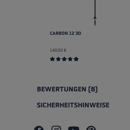
CARBON 12 3D
140,00 €
Durchschnittliche Bewertung von 4.8
BEWERTUNGEN (8)
SICHERHEITSHINWEISE