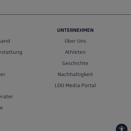
UNTERNEHMEN
sand
Über Uns
rstattung
Athleten
Geschichte
er
Nachhaltigkeit
LEKI Media Portal
rater
e