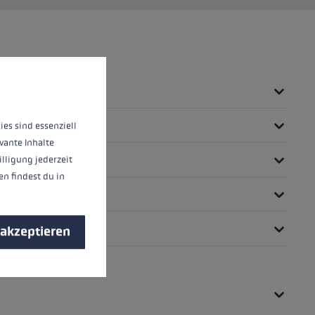
nnen.
Mehr Informationen ...
ies sind essenziell
vante Inhalte
illigung jederzeit
n findest du in
 akzeptieren