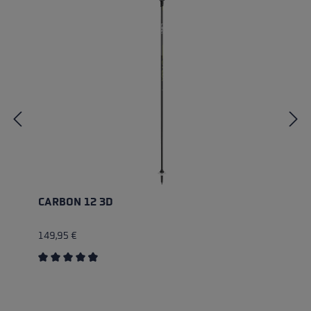
CARBON 12 3D
149,95 €
Durchschnittliche Bewertung von 4.83 von 5 Sternen