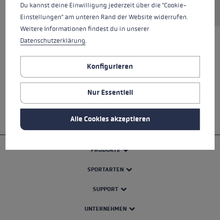
Du kannst deine Einwilligung jederzeit über die "Cookie-
Einstellungen" am unteren Rand der Website widerrufen.
Weitere Informationen findest du in unserer
Datenschutzerklärung
.
ALLE EIGENSCHAFTEN
Konfigurieren
SICHERHEITSHINWEISE
Nur Essentiell
Alle Cookies akzeptieren
PRODUKTE
SPORTARTEN
SUPPORT
UNTERNEHMEN