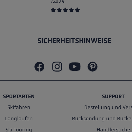
75,00 €
Durchschnittliche Bewertung von 4.6
SICHERHEITSHINWEISE
SPORTARTEN
SUPPORT
Skifahren
Bestellung und Ver
Langlaufen
Rücksendung und Rücke
Ski Touring
Händlersuche