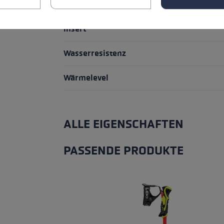
Handschuhdetails
Insert
Wasserresistenz
Wärmelevel
ALLE EIGENSCHAFTEN
PASSENDE PRODUKTE
Produktgalerie überspringen