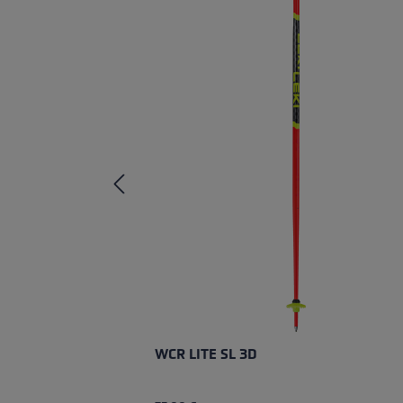
WCR LITE SL 3D