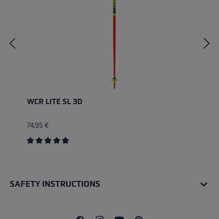
WCR LITE SL 3D
74,95 €
Average rating of 4.67 out of 5 stars
SAFETY INSTRUCTIONS