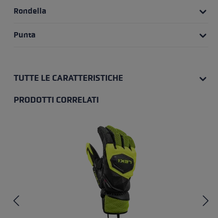
Rondella
Punta
TUTTE LE CARATTERISTICHE
PRODOTTI CORRELATI
Salta la galleria dei prodotti