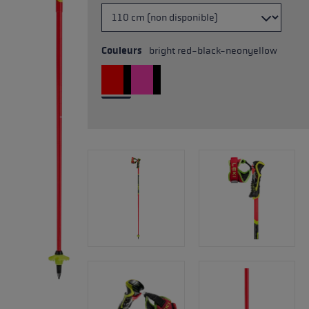
Couleurs
bright red-black-neonyellow