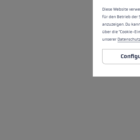
Diese Website verwe
für den Betrieb der 
anzuzeigen. Du kann
über die "Cookie-Ei
unserer
Datenschut
Config