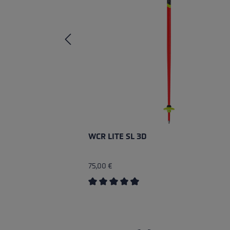
WCR LITE SL 3D
75,00 €
Valutazione media di 4.67 su 5 stelle