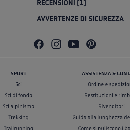
RECENSIONI (1)
AVVERTENZE DI SICUREZZA
SPORT
ASSISTENZA & CONT
Sci
Ordine e spedizi
Sci di fondo
Restituzioni e rimb
Sci alpinismo
Rivenditori
Trekking
Guida alla lunghezza de
Trailrunning
Come si puliscono i b