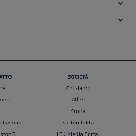
ATTO
SOCIETÀ
one
Chi siamo
orsi
Atleti
Storia
i bastoni
Sostenibilità
astoni?
LEKI Media Portal