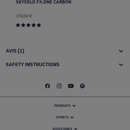
SKYSOLO FX.ONE CARBON
170,00 €
Average rating of 5 out of 5 stars
AVIS (1)
SAFETY INSTRUCTIONS
PRODUITS
SPORTS
ASSISTANCE