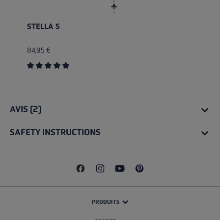
STELLA S
84,95 €
Average rating of 5 out of 5 stars
AVIS (2)
SAFETY INSTRUCTIONS
PRODUITS