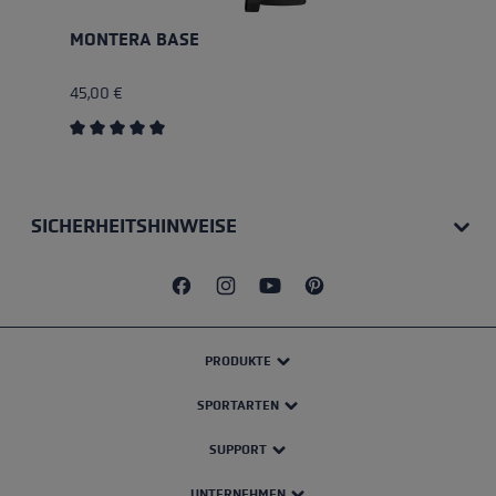
MONTERA BASE
45,00 €
Durchschnittliche Bewertung von 5 von 5 Sternen
SICHERHEITSHINWEISE
PRODUKTE
SPORTARTEN
SUPPORT
UNTERNEHMEN