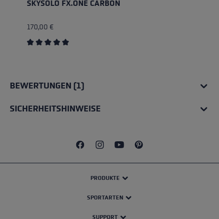
SKYSOLO FX.ONE CARBON
170,00 €
Durchschnittliche Bewertung von 5 von 5 Sternen
BEWERTUNGEN (1)
SICHERHEITSHINWEISE
PRODUKTE
SPORTARTEN
SUPPORT