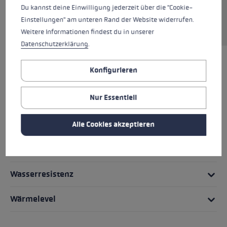
Du kannst deine Einwilligung jederzeit über die "Cookie-
Overglove in der integrierten Stowing Pocket
Einstellungen" am unteren Rand der Website widerrufen.
verstaut werden.
Weitere Informationen findest du in unserer
Datenschutzerklärung
.
HIGHLIGHTS
Konfigurieren
Nur Essentiell
Griff - Schlaufe/Handschuh System
Handschuhdetails
Alle Cookies akzeptieren
Passform
Wasserresistenz
Wärmelevel