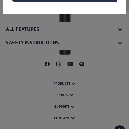
ALL FEATURES
SAFETY INSTRUCTIONS
PRODUCTS
SPORTS
SUPPORT
COMPANY