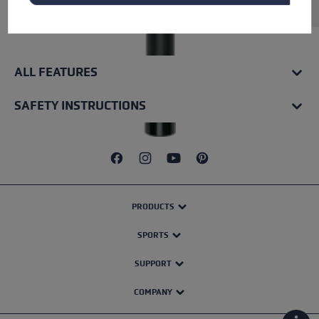
ALL FEATURES
SAFETY INSTRUCTIONS
PRODUCTS
SPORTS
SUPPORT
COMPANY