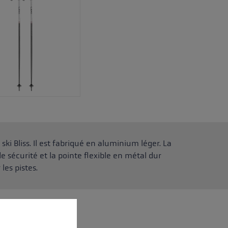
ski Bliss. Il est fabriqué en aluminium léger. La
sécurité et la pointe flexible en métal dur
les pistes.
 operation of the site, while others help us to improve our offering and to d