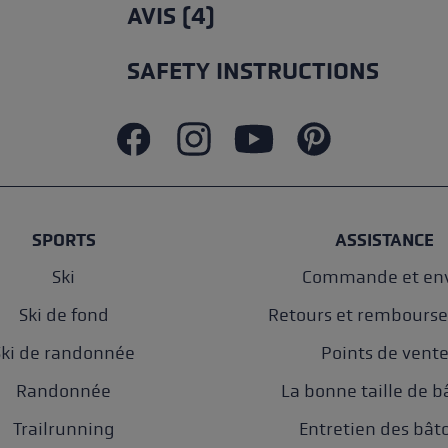
AVIS (4)
SAFETY INSTRUCTIONS
SPORTS
ASSISTANCE
Ski
Commande et env
Ski de fond
Retours et rembours
Ski de randonnée
Points de vent
Randonnée
La bonne taille de b
Trailrunning
Entretien des bât