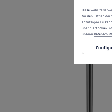
Diese Website verwe
für den Betrieb der 
anzuzeigen. Du kann
über die "Cookie-Ei
unserer
Datenschut
Configu