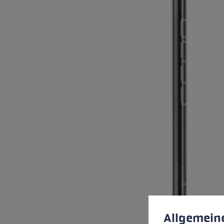
Préférences en mati
This website uses cookies
Allgemein