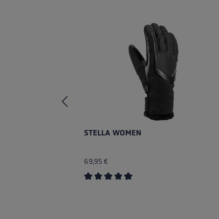
Skip product gallery
STELLA WOMEN
69,95 €
Average rating of 4.5 out of 5 stars