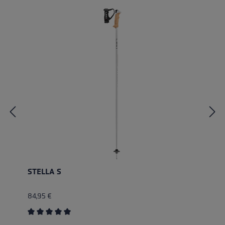
STELLA S
84,95 €
Average rating of 5 out of 5 stars