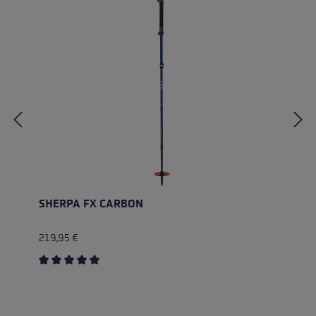
SHERPA FX CARBON
219,95 €
Average rating of 5 out of 5 stars