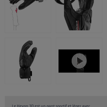
Le Hevon 3D est un gant sportif et léger avec