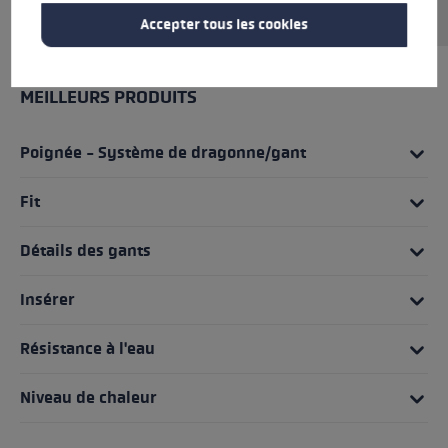
maximale.
Accepter tous les cookies
MEILLEURS PRODUITS
Poignée - Système de dragonne/gant
Fit
Détails des gants
Insérer
Résistance à l'eau
Niveau de chaleur