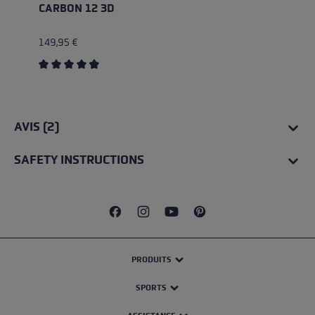
CARBON 12 3D
149,95 €
Average rating of 4.83 out of 5 stars
AVIS (2)
SAFETY INSTRUCTIONS
PRODUITS
SPORTS