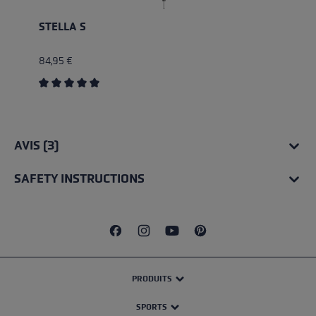
STELLA S
84,95 €
Average rating of 5 out of 5 stars
AVIS (3)
SAFETY INSTRUCTIONS
PRODUITS
SPORTS