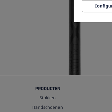
Configu
PRODUCTEN
Stokken
Handschoenen