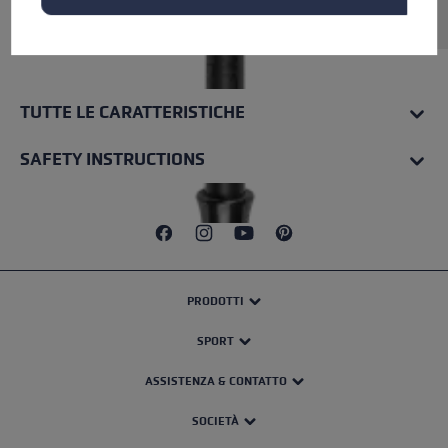
Rohrmaterial: Carbon.
TUTTE LE CARATTERISTICHE
SAFETY INSTRUCTIONS
PRODOTTI
SPORT
ASSISTENZA & CONTATTO
SOCIETÀ