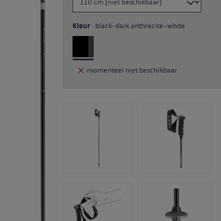
Kleur
black-dark anthracite-white
momenteel niet beschikbaar