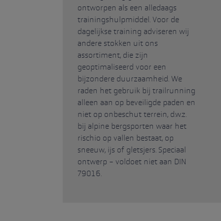
ontworpen als een alledaags
trainingshulpmiddel. Voor de
dagelijkse training adviseren wij
andere stokken uit ons
assortiment, die zijn
geoptimaliseerd voor een
bijzondere duurzaamheid. We
raden het gebruik bij trailrunning
alleen aan op beveiligde paden en
niet op onbeschut terrein, d.w.z.
bij alpine bergsporten waar het
rischio op vallen bestaat, op
sneeuw, ijs of gletsjers. Speciaal
ontwerp - voldoet niet aan DIN
79016.