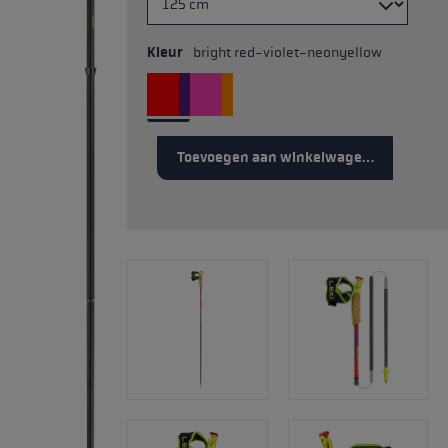
Kleur
bright red-violet-neonyellow
Toevoegen aan winkelwagentje