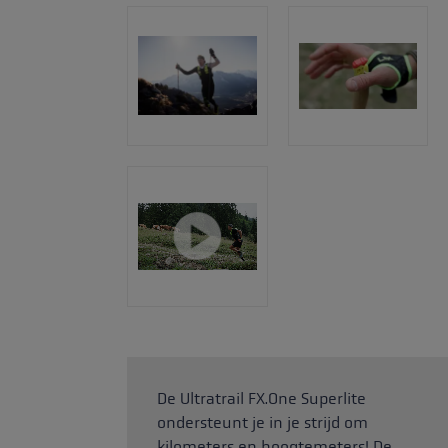
De Ultratrail FX.One Superlite
ondersteunt je in je strijd om
kilometers en hoogtemeters! De