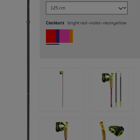
Couleurs
bright red-violet-neonyellow