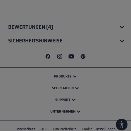
BEWERTUNGEN (4)
SICHERHEITSHINWEISE
PRODUKTE
SPORTARTEN
SUPPORT
UNTERNEHMEN
Werk
Datenschutz
AGB
Barrierefreiheit
Cookie-Einstellungen