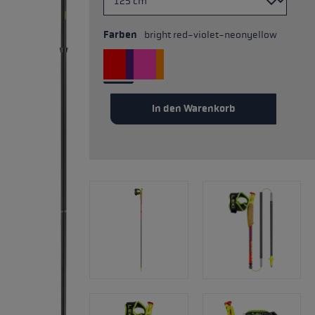
Farben
bright red-violet-neonyellow
In den Warenkorb