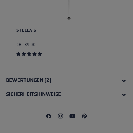
STELLA S
CHF 89.90
Durchschnittliche Bewertung von 5 von 5 Sternen
BEWERTUNGEN (2)
SICHERHEITSHINWEISE