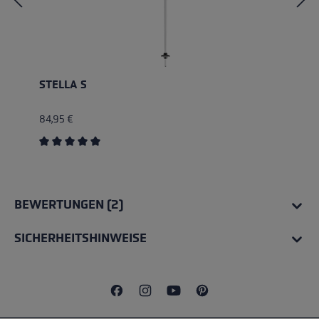
STELLA S
84,95 €
Durchschnittliche Bewertung von 5 von 5 Sternen
BEWERTUNGEN (2)
SICHERHEITSHINWEISE