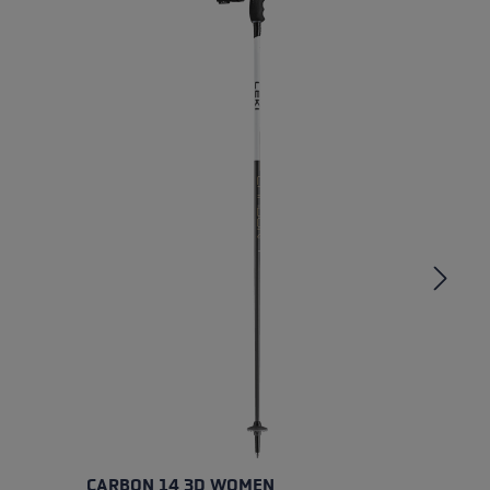
CARBON 14 3D WOMEN
A