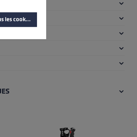
s les cookies
UES