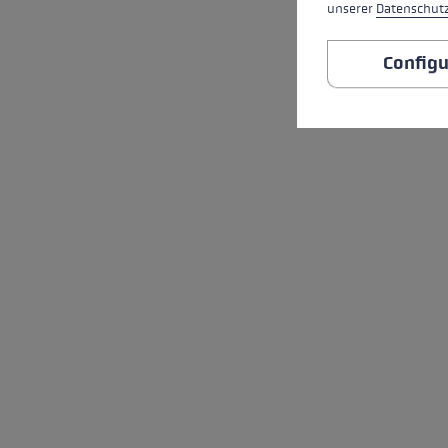
unserer
Datenschut
Configu