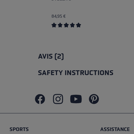
84,95 €
Average rating of 5 out of 5 stars
AVIS (2)
SAFETY INSTRUCTIONS
SPORTS
ASSISTANCE