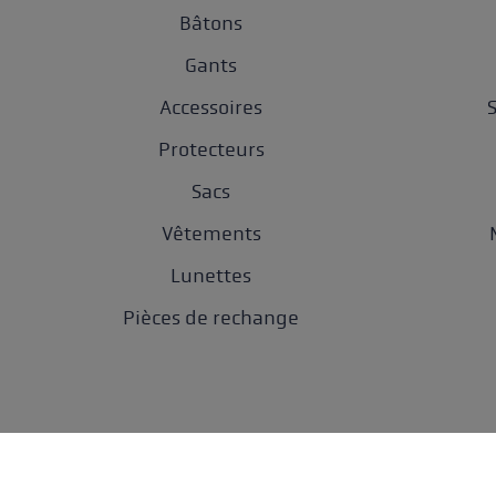
Bâtons
Gants
Accessoires
Protecteurs
Sacs
Vêtements
Lunettes
Pièces de rechange
Protection des do