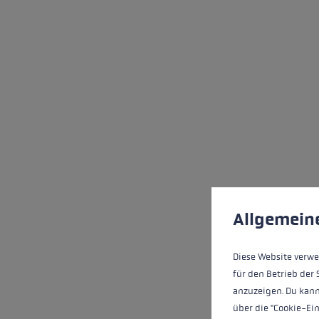
Préférences en mati
This website uses cookies
Allgemein
Diese Website verwe
für den Betrieb der 
anzuzeigen. Du kann
über die "Cookie-Ei