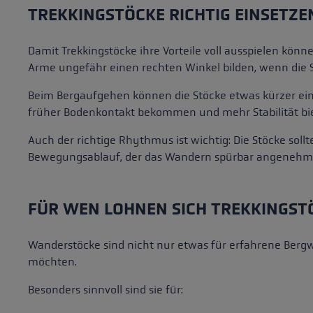
TREKKINGSTÖCKE RICHTIG EINSETZE
Damit Trekkingstöcke ihre Vorteile voll ausspielen könn
Arme ungefähr einen rechten Winkel bilden, wenn die 
Beim Bergaufgehen können die Stöcke etwas kürzer einge
früher Bodenkontakt bekommen und mehr Stabilität bi
Auch der richtige Rhythmus ist wichtig: Die Stöcke so
Bewegungsablauf, der das Wandern spürbar angenehm
FÜR WEN LOHNEN SICH TREKKINGST
Wanderstöcke sind nicht nur etwas für erfahrene Bergw
möchten.
Besonders sinnvoll sind sie für: