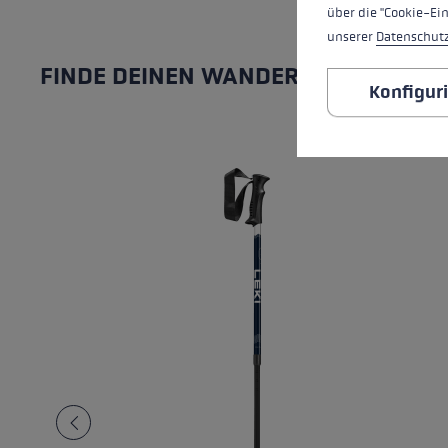
über die "Cookie-Ei
unserer
Datenschut
FINDE DEINEN WANDERSTOCK
Konfigur