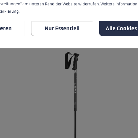
nstellungen" am unteren Rand der Website widerrufen. Weitere Informatione
zerklärung
.
ieren
Nur Essentiell
Alle Cookies