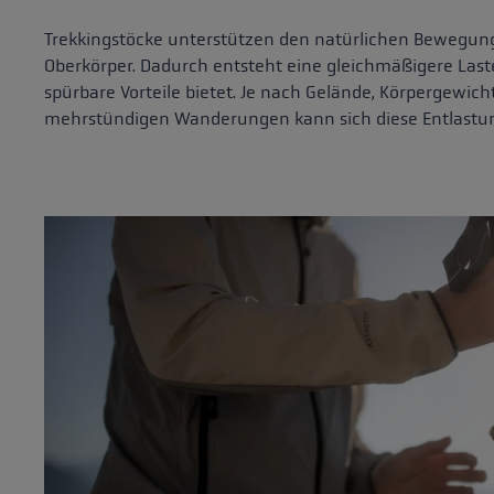
Trekkingstöcke unterstützen den natürlichen Bewegung
Oberkörper. Dadurch entsteht eine gleichmäßigere Last
spürbare Vorteile bietet. Je nach Gelände, Körpergewi
mehrstündigen Wanderungen kann sich diese Entlastu