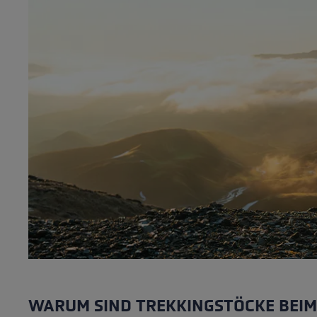
Finde dei
Extra Warme Handschuhe
Mehr erfa
WARUM SIND TREKKINGSTÖCKE BEI