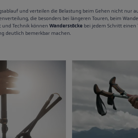
sablauf und verteilen die Belastung beim Gehen nicht nur a
enverteilung, die besonders bei längeren Touren, beim Wand
cht und Technik können
Wanderstöcke
bei jedem Schritt einen
ng deutlich bemerkbar machen.