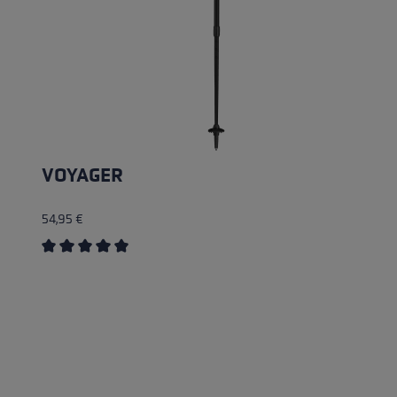
VOYAGER
54,95 €
Durchschnittliche Bewertung von 5 von 5 Sternen