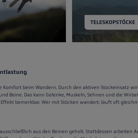
TELESKOPSTÖCKE
Entlastung
iche Komfort beim Wandern. Durch den aktiven Stockeinsatz wi
me und Beine. Das kann Gelenke, Muskeln, Sehnen und die Wir
Effekt bemerkbar. Wer mit Stöcken wandert, läuft oft gleich
ausschließlich aus den Beinen geholt. Stattdessen arbeiten A