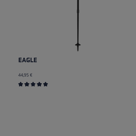
EAGLE
44,95 €
en
Durchschnittliche Bewertung von 5 von 5 Sternen