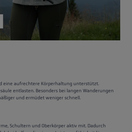
rd eine aufrechtere Körperhaltung unterstützt.
belsäule entlasten. Besonders bei langen Wanderungen
mäßiger und ermüdet weniger schnell.
rme, Schultern und Oberkörper aktiv mit. Dadurch