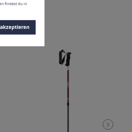
n findest du in
 akzeptieren