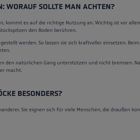
N: WORAUF SOLLTE MAN ACHTEN?
en, kommt es auf die richtige Nutzung an. Wichtig ist vor alle
Stockspitzen den Boden berühren.
stellt werden. So lassen sie sich kraftvoller einsetzen. Beim
eten.
llten den natürlichen Gang unterstützen und nicht bremsen. 
er macht.
ÖCKE BESONDERS?
anderer. Sie eignen sich für viele Menschen, die draußen ko