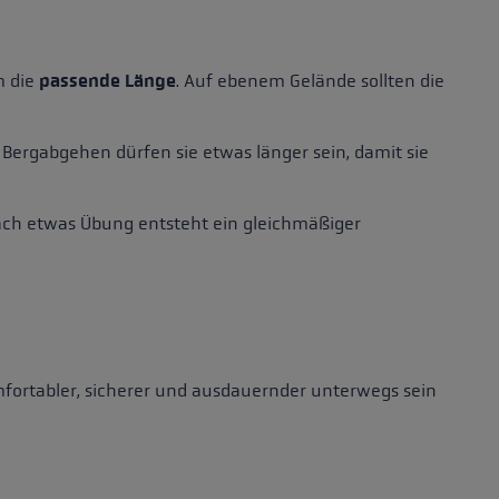
m die
passende Länge
. Auf ebenem Gelände sollten die
 Bergabgehen dürfen sie etwas länger sein, damit sie
Nach etwas Übung entsteht ein gleichmäßiger
mfortabler, sicherer und ausdauernder unterwegs sein