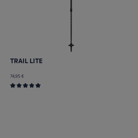
TRAIL LITE
74,95 €
Durchschnittliche Bewertung von 5 von 5 Sternen