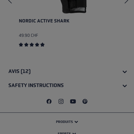
NORDIC ACTIVE SHARK
49.90 CHF
Average rating of 4.8 out of 5 stars
AVIS (12)
SAFETY INSTRUCTIONS
PRODUITS
SPORTS