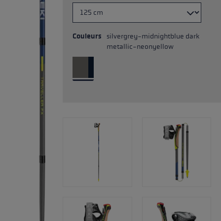
Couleurs
silvergrey-midnightblue dark
metallic-neonyellow