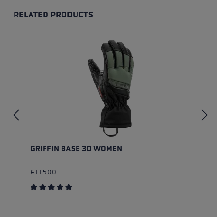
RELATED PRODUCTS
Skip product gallery
GRIFFIN BASE 3D WOMEN
€115.00
Average rating of 5 out of 5 stars