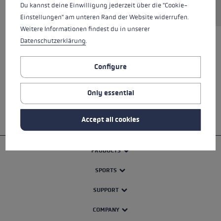
Du kannst deine Einwilligung jederzeit über die "Cookie-
Einstellungen" am unteren Rand der Website widerrufen.
Weitere Informationen findest du in unserer
Datenschutzerklärung
.
ALL FEATURES
Configure
SAFETY INSTRUCTIONS
Only essential
Accept all cookies
PRODUCTS
SPORTS
SUPPORT
COMPANY