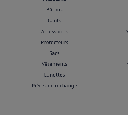
Bâtons
Gants
Accessoires
Protecteurs
Sacs
Vêtements
Lunettes
Pièces de rechange
Protection des do