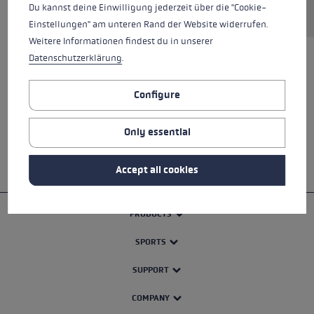
Du kannst deine Einwilligung jederzeit über die "Cookie-
Einstellungen" am unteren Rand der Website widerrufen.
Weitere Informationen findest du in unserer
Datenschutzerklärung
.
ALL FEATURES
Configure
SAFETY INSTRUCTIONS
Only essential
Accept all cookies
PRODUCTS
SPORTS
SUPPORT
COMPANY