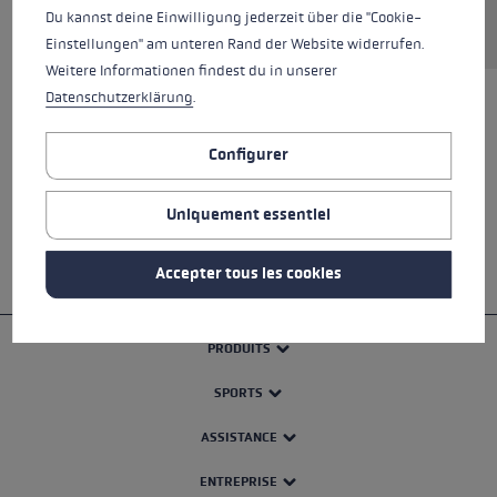
Demander une pièce de rechange
Du kannst deine Einwilligung jederzeit über die "Cookie-
Einstellungen" am unteren Rand der Website widerrufen.
Weitere Informationen findest du in unserer
Datenschutzerklärung
.
TOUTES LES CARACTÉRISTIQUES
Configurer
SAFETY INSTRUCTIONS
Uniquement essentiel
Accepter tous les cookies
PRODUITS
SPORTS
ASSISTANCE
ENTREPRISE