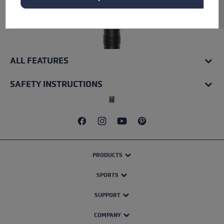
Aluminium. Inkl. vormontierter Flex Spitze.
ALL FEATURES
SAFETY INSTRUCTIONS
PRODUCTS
SPORTS
SUPPORT
COMPANY