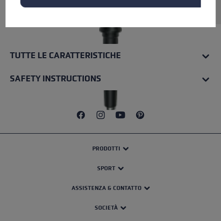
Aluminium. Inkl. vormontierter Flex Spitze.
TUTTE LE CARATTERISTICHE
SAFETY INSTRUCTIONS
PRODOTTI
SPORT
ASSISTENZA & CONTATTO
SOCIETÀ