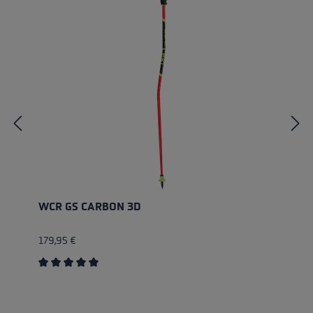
WCR GS CARBON 3D
179,95 €
Average rating of 5 out of 5 stars