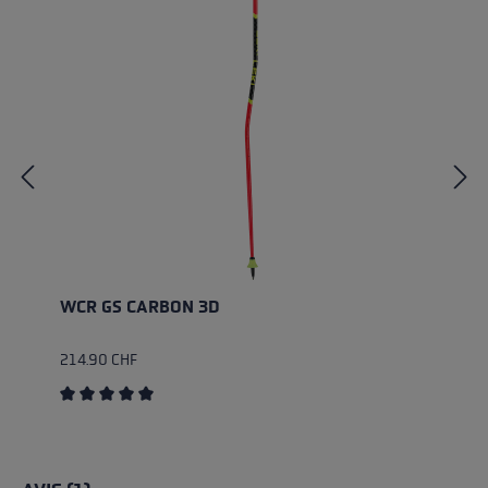
WCR GS CARBON 3D
214.90 CHF
Average rating of 5 out of 5 stars