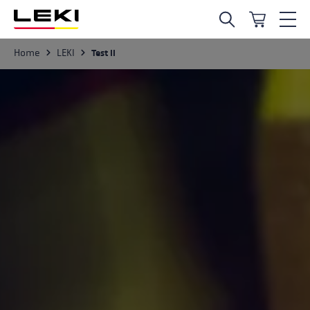
Zum Hauptinhalt springen
LEKI
Home
Test II