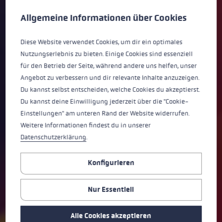
Cookie-Voreinstellungen
Diese Website verwendet Cookies, um eine bestmögliche Er
ULTRATRAIL FX.ONE SL
Allgemeine Informationen über Cookies
ALLE TRAIL RUNNING STÖCKE
Diese Website verwendet Cookies, um dir ein optimales
Nutzungserlebnis zu bieten. Einige Cookies sind essenziell
für den Betrieb der Seite, während andere uns helfen, unser
Angebot zu verbessern und dir relevante Inhalte anzuzeigen.
Du kannst selbst entscheiden, welche Cookies du akzeptierst.
Du kannst deine Einwilligung jederzeit über die "Cookie-
Einstellungen" am unteren Rand der Website widerrufen.
Weitere Informationen findest du in unserer
Datenschutzerklärung
.
Konfigurieren
Nur Essentiell
Alle Cookies akzeptieren