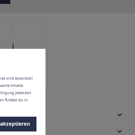
nnen.
Mehr Informationen ...
ies sind essenziell
vante Inhalte
illigung jederzeit
n findest du in
 akzeptieren