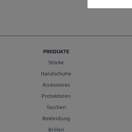
PRODUKTE
Stöcke
Handschuhe
Accessoires
Protektoren
Taschen
Bekleidung
Brillen