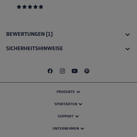
Durchschnittliche Bewertung von 4.67 von 5 Sternen
BEWERTUNGEN (1)
SICHERHEITSHINWEISE
PRODUKTE
SPORTARTEN
SUPPORT
UNTERNEHMEN