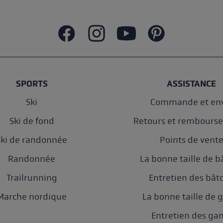
SPORTS
ASSISTANCE
Ski
Commande et env
Ski de fond
Retours et rembours
Ski de randonnée
Points de vent
Randonnée
La bonne taille de b
Trailrunning
Entretien des bât
Marche nordique
La bonne taille de 
Entretien des ga