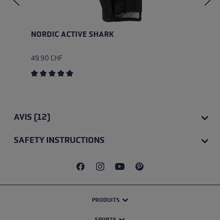
NORDIC ACTIVE SHARK
49.90 CHF
Average rating of 4.8 out of 5 stars
AVIS (12)
SAFETY INSTRUCTIONS
PRODUITS
SPORTS