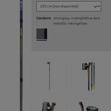
Couleurs
silvergrey-midnightblue dark
metallic-neonyellow