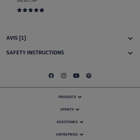
84.90 CHF
Average rating of 4.67 out of 5 stars
AVIS (1)
SAFETY INSTRUCTIONS
PRODUITS
SPORTS
ASSISTANCE
ENTREPRISE