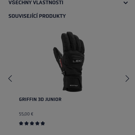
VŠECHNY VLASTNOSTI
SOUVISEJÍCÍ PRODUKTY
Přeskočit galerii produktů
GRIFFIN 3D JUNIOR
55,00 €
Průměrné hodnocení 4.75 z 5 hvězd