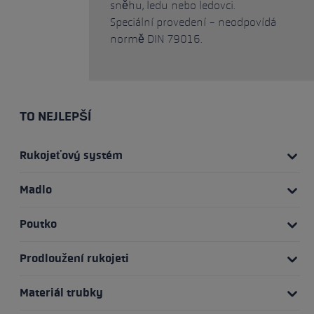
sněhu, ledu nebo ledovci.
Speciální provedení - neodpovídá
normě DIN 79016.
TO NEJLEPŠÍ
Rukojeťový systém
Madlo
Poutko
Prodloužení rukojeti
Materiál trubky