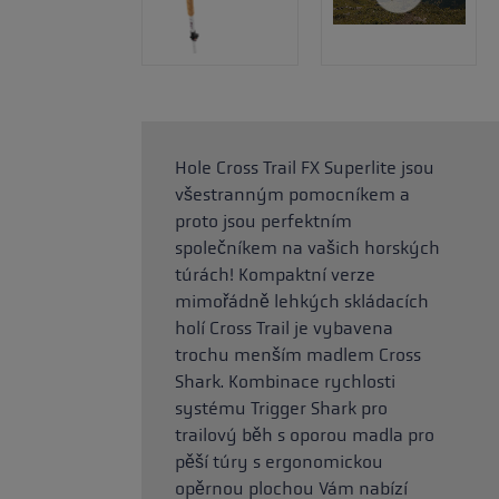
Hole Cross Trail FX Superlite jsou
všestranným pomocníkem a
proto jsou perfektním
společníkem na vašich horských
túrách! Kompaktní verze
mimořádně lehkých skládacích
holí Cross Trail je vybavena
trochu menším madlem Cross
Shark. Kombinace rychlosti
systému Trigger Shark pro
trailový běh s oporou madla pro
pěší túry s ergonomickou
opěrnou plochou Vám nabízí