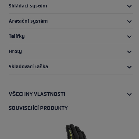
Skládací systém
Aretační systém
Talířky
Hroty
Skladovací taška
VŠECHNY VLASTNOSTI
SOUVISEJÍCÍ PRODUKTY
Přeskočit galerii produktů