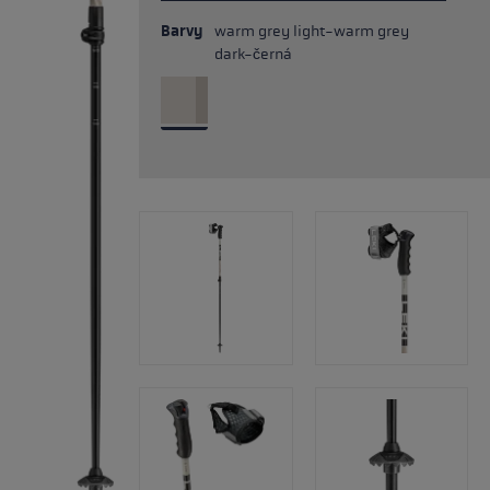
Barvy
warm grey light-warm grey
dark-černá